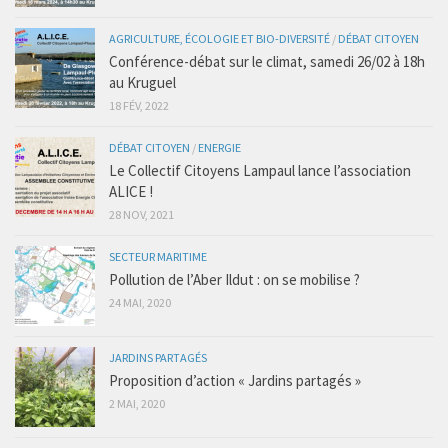
AGRICULTURE, ÉCOLOGIE ET BIO-DIVERSITÉ
/
DÉBAT CITOYEN
Conférence-débat sur le climat, samedi 26/02 à 18h
au Kruguel
18 FÉV, 2022
DÉBAT CITOYEN
/
ENERGIE
Le Collectif Citoyens Lampaul lance l’association
ALICE !
28 NOV, 2021
SECTEUR MARITIME
Pollution de l’Aber Ildut : on se mobilise ?
24 MAI, 2020
JARDINS PARTAGÉS
Proposition d’action « Jardins partagés »
2 MAI, 2020