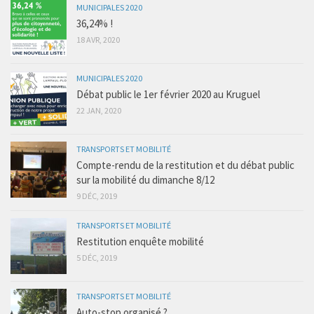
MUNICIPALES 2020
36,24% !
18 AVR, 2020
MUNICIPALES 2020
Débat public le 1er février 2020 au Kruguel
22 JAN, 2020
TRANSPORTS ET MOBILITÉ
Compte-rendu de la restitution et du débat public
sur la mobilité du dimanche 8/12
9 DÉC, 2019
TRANSPORTS ET MOBILITÉ
Restitution enquête mobilité
5 DÉC, 2019
TRANSPORTS ET MOBILITÉ
Auto-stop organisé ?