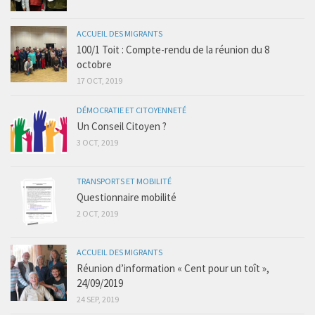
ACCUEIL DES MIGRANTS
100/1 Toit : Compte-rendu de la réunion du 8
octobre
17 OCT, 2019
DÉMOCRATIE ET CITOYENNETÉ
Un Conseil Citoyen ?
3 OCT, 2019
TRANSPORTS ET MOBILITÉ
Questionnaire mobilité
2 OCT, 2019
ACCUEIL DES MIGRANTS
Réunion d’information « Cent pour un toît »,
24/09/2019
24 SEP, 2019