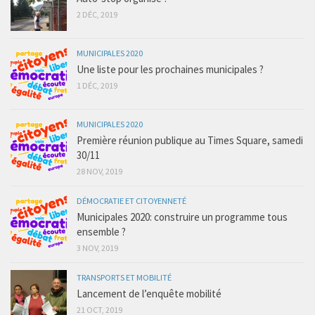
2 DÉC, 2019
MUNICIPALES 2020
Une liste pour les prochaines municipales ?
1 DÉC, 2019
MUNICIPALES 2020
Première réunion publique au Times Square, samedi
30/11
28 NOV, 2019
DÉMOCRATIE ET CITOYENNETÉ
Municipales 2020: construire un programme tous
ensemble ?
3 NOV, 2019
TRANSPORTS ET MOBILITÉ
Lancement de l’enquête mobilité
21 OCT, 2019