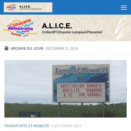
ARCHIVE DU JOUR :
DÉCEMBRE 5, 2019
TRANSPORTS ET MOBILITÉ
5 DÉCEMBRE 2019