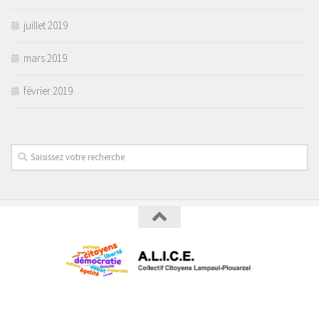
juillet 2019
mars 2019
février 2019
Collectif Citoyens Lampaul-Plouarzel © 2026
Politique de confidentialité