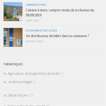
CABANE À DONS
Cabane à dons: compte-rendu de la réunion du
09/09/2019
9 SEP, 2019
ECONOMIE ET VIE LOCALE
Un distributeur de billet dans la commune ?
30 AOÛT, 2019
THÉMATIQUES
Agriculture, écologie et bio-diversité
(2)
Jardins partagés
(1)
Débat citoyen
(10)