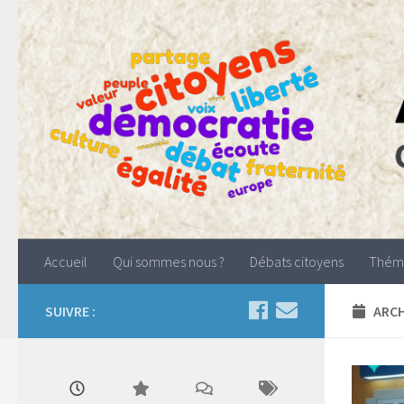
Accueil
Qui sommes nous ?
Débats citoyens
Thém
SUIVRE :
ARCH