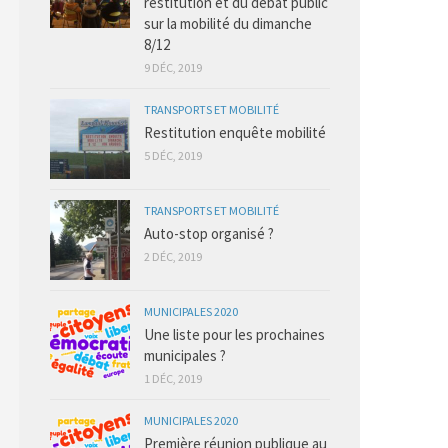
restitution et du débat public
sur la mobilité du dimanche
8/12
9 DÉC, 2019
TRANSPORTS ET MOBILITÉ
Restitution enquête mobilité
5 DÉC, 2019
TRANSPORTS ET MOBILITÉ
Auto-stop organisé ?
2 DÉC, 2019
MUNICIPALES 2020
Une liste pour les prochaines
municipales ?
1 DÉC, 2019
MUNICIPALES 2020
Première réunion publique au