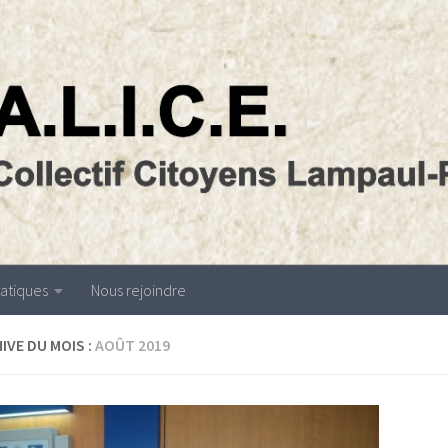
atiques
Nous rejoindre
IVE DU MOIS :
AOÛT 2019