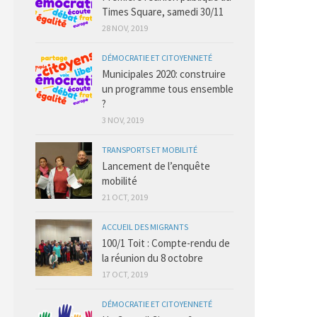
Times Square, samedi 30/11
28 NOV, 2019
DÉMOCRATIE ET CITOYENNETÉ
Municipales 2020: construire
un programme tous ensemble
?
3 NOV, 2019
TRANSPORTS ET MOBILITÉ
Lancement de l’enquête
mobilité
21 OCT, 2019
ACCUEIL DES MIGRANTS
100/1 Toit : Compte-rendu de
la réunion du 8 octobre
17 OCT, 2019
DÉMOCRATIE ET CITOYENNETÉ