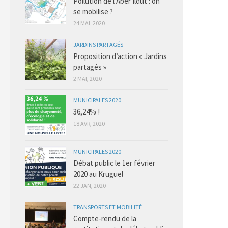
Pollution de l’Aber Ildut : on
se mobilise ?
24 MAI, 2020
JARDINS PARTAGÉS
Proposition d’action « Jardins
partagés »
2 MAI, 2020
MUNICIPALES 2020
36,24% !
18 AVR, 2020
MUNICIPALES 2020
Débat public le 1er février
2020 au Kruguel
22 JAN, 2020
TRANSPORTS ET MOBILITÉ
Compte-rendu de la