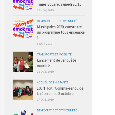
Times Square, samedi 30/11
28 NOV, 2019
DÉMOCRATIE ET CITOYENNETÉ
Municipales 2020: construire
un programme tous ensemble
?
3 NOV, 2019
TRANSPORTS ET MOBILITÉ
Lancement de l’enquête
mobilité
21 OCT, 2019
ACCUEIL DES MIGRANTS
100/1 Toit : Compte-rendu de
la réunion du 8 octobre
17 OCT, 2019
DÉMOCRATIE ET CITOYENNETÉ