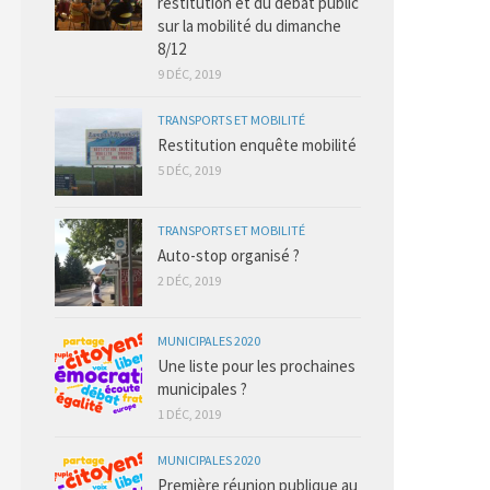
restitution et du débat public
sur la mobilité du dimanche
8/12
9 DÉC, 2019
TRANSPORTS ET MOBILITÉ
Restitution enquête mobilité
5 DÉC, 2019
TRANSPORTS ET MOBILITÉ
Auto-stop organisé ?
2 DÉC, 2019
MUNICIPALES 2020
Une liste pour les prochaines
municipales ?
1 DÉC, 2019
MUNICIPALES 2020
Première réunion publique au