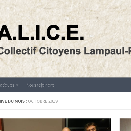
atiques
Nous rejoindre
IVE DU MOIS :
OCTOBRE 2019