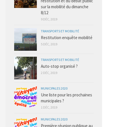
restitution et du débat public
sur la mobilité du dimanche
8/12
9 DÉC, 2019
TRANSPORTS ET MOBILITÉ
Restitution enquête mobilité
5 DÉC, 2019
TRANSPORTS ET MOBILITÉ
Auto-stop organisé ?
2 DÉC, 2019
MUNICIPALES 2020
Une liste pour les prochaines
municipales ?
1 DÉC, 2019
MUNICIPALES 2020
Première réunion publique au