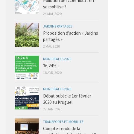
Pollution de l’Aber Ildut : on
se mobilise ?
24 MAI, 2020
JARDINS PARTAGÉS
Proposition d’action « Jardins
partagés »
2 MAI, 2020
MUNICIPALES 2020
36,24% !
18 AVR, 2020
MUNICIPALES 2020
Débat public le 1er février
2020 au Kruguel
22 JAN, 2020
TRANSPORTS ET MOBILITÉ
Compte-rendu de la