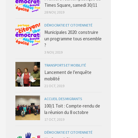
Times Square, samedi 30/11
28 NOV, 2019
DÉMOCRATIE ET CITOYENNETÉ
Municipales 2020: construire
un programme tous ensemble
?
3 NOV, 2019
TRANSPORTS ET MOBILITÉ
Lancement de l’enquête
mobilité
21 OCT, 2019
ACCUEIL DES MIGRANTS
100/1 Toit : Compte-rendu de
la réunion du 8 octobre
17 OCT, 2019
DÉMOCRATIE ET CITOYENNETÉ