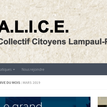
atiques
Nous rejoindre
IVE DU MOIS :
MARS 2019