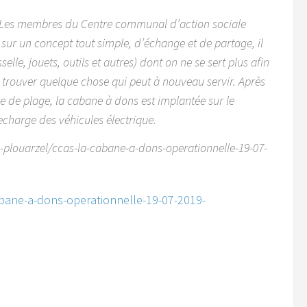
 Les membres du Centre communal d’action sociale
é sur un concept tout simple, d’échange et de partage, il
elle, jouets, outils et autres) dont on ne se sert plus afin
’y trouver quelque chose qui peut à nouveau servir. Après
e de plage, la cabane à dons est implantée sur le
echarge des véhicules électrique.
-plouarzel/ccas-la-cabane-a-dons-operationnelle-19-07-
abane-a-dons-operationnelle-19-07-2019-