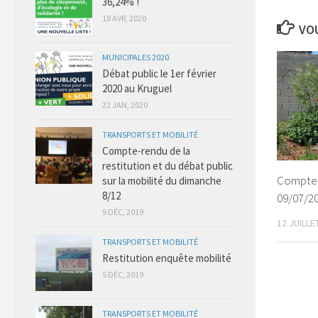
36,24% !
18 AVR, 2020
VOU
MUNICIPALES 2020
Débat public le 1er février
2020 au Kruguel
22 JAN, 2020
TRANSPORTS ET MOBILITÉ
Compte-rendu de la
restitution et du débat public
Compte-
sur la mobilité du dimanche
8/12
09/07/20
9 DÉC, 2019
12 JUILLE
TRANSPORTS ET MOBILITÉ
Restitution enquête mobilité
5 DÉC, 2019
TRANSPORTS ET MOBILITÉ