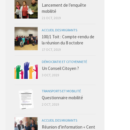
Lancement de l’enquête
mobilité
21 OCT, 2019
ACCUEIL DES MIGRANTS
100/1 Toit : Compte-rendu de
la réunion du 8 octobre
17 OCT, 2019
DÉMOCRATIE ET CITOYENNETÉ
Un Conseil Citoyen ?
3 OCT, 2019
TRANSPORTS ET MOBILITÉ
Questionnaire mobilité
2 OCT, 2019
ACCUEIL DES MIGRANTS
Réunion d’information « Cent