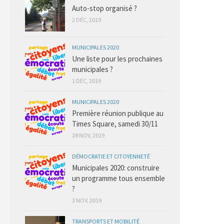
Auto-stop organisé ?
2 DÉC, 2019
MUNICIPALES 2020
Une liste pour les prochaines
municipales ?
1 DÉC, 2019
MUNICIPALES 2020
Première réunion publique au
Times Square, samedi 30/11
28 NOV, 2019
DÉMOCRATIE ET CITOYENNETÉ
Municipales 2020: construire
un programme tous ensemble
?
3 NOV, 2019
TRANSPORTS ET MOBILITÉ