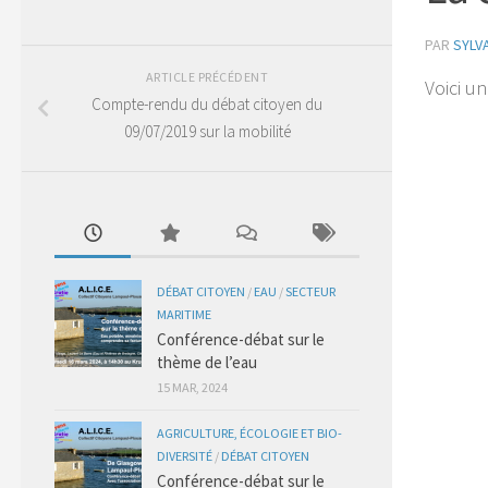
PAR
SYLV
ARTICLE PRÉCÉDENT
Voici u
Compte-rendu du débat citoyen du
09/07/2019 sur la mobilité
DÉBAT CITOYEN
/
EAU
/
SECTEUR
MARITIME
Conférence-débat sur le
thème de l’eau
15 MAR, 2024
AGRICULTURE, ÉCOLOGIE ET BIO-
DIVERSITÉ
/
DÉBAT CITOYEN
Conférence-débat sur le