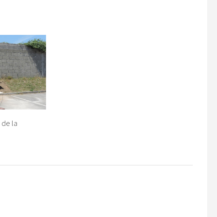
de la