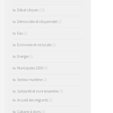
Débat citoyen
(10)
Démocratie et citoyenneté
(2)
Eau
(1)
Economie et vie locale
(1)
Energie
(1)
Municipales 2020
(4)
Secteur maritime
(2)
Solidarité et vivre ensemble
(5)
Accueil des migrants
(2)
Cabane à dons
(3)