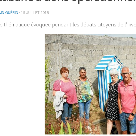
AIN GUÉRIN
·
19 JUILLET 2019
ne thématique évoquée pendant les débats citoyens de l’hiver, 