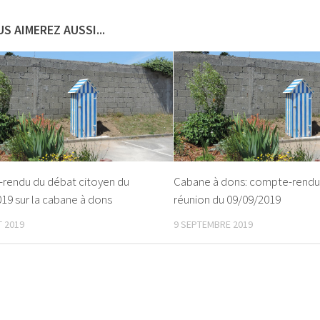
S AIMEREZ AUSSI...
rendu du débat citoyen du
Cabane à dons: compte-rendu 
19 sur la cabane à dons
réunion du 09/09/2019
T 2019
9 SEPTEMBRE 2019